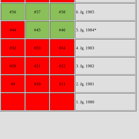
#56
#57
#58
6. Jg. 1985
#44
#45
#46
5. Jg. 1984*
#32
#33
#34
4. Jg. 1983
#20
#21
#22
3. Jg. 1982
#9
#10
#11
2. Jg. 1981
1. Jg. 1980