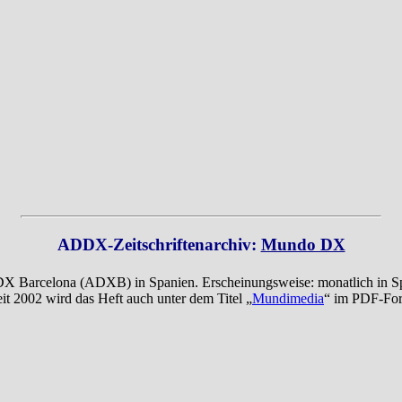
ADDX-Zeitschriftenarchiv:
Mundo DX
n DX Barcelona (ADXB) in Spanien. Erscheinungsweise: monatlich in S
it 2002 wird das Heft auch unter dem Titel „
Mundimedia
“ im PDF-For