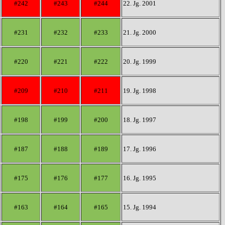
#242
#243
#244
22. Jg. 2001
#231
#232
#233
21. Jg. 2000
#220
#221
#222
20. Jg. 1999
#209
#210
#211
19. Jg. 1998
#198
#199
#200
18. Jg. 1997
#187
#188
#189
17. Jg. 1996
#175
#176
#177
16. Jg. 1995
#163
#164
#165
15. Jg. 1994