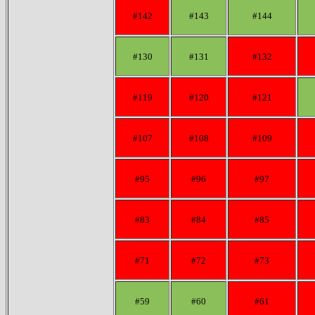
#142
#143
#144
#130
#131
#132
#119
#120
#121
#107
#108
#109
#95
#96
#97
#83
#84
#85
#71
#72
#73
#59
#60
#61