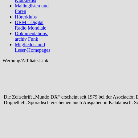
Klubdienst
Mailinglisten und
Foren
Hörerklubs
DRM - Digital
Radio Mondiale
Dokumentations-
archiv Funk
Mitglieder- und
Leser-Homepages
Werbung/Affiliate-Link:
Die Zeitschrift „Mundo DX“ erscheint seit 1979 bei der Asociació
Doppelheft. Sporadisch erscheinen auch Ausgaben in Katalanisch. Se