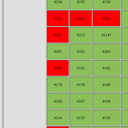
#234
#235
#236
#223
#224
#225
#212
#213
#214*
#201
#202
#203
#190
#191
#192
#178
#179
#180
#166
#167
#168
#154
#155
#156